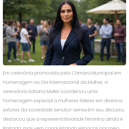
Em cerimônia promovida pela Câmara Municipal em
homenagem ao Dia Internacional da Mulher, a
vereadora Adriana Müller coordenou uma
homenagem especial a mulheres líderes em diversos
setores da sociedade senator-sense.Em seu discurso,
destacou que a representatividade feminina ainda é
limitada, mas vem conquistando espaços por meio