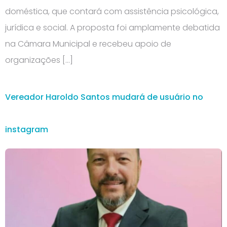
doméstica, que contará com assistência psicológica,
jurídica e social. A proposta foi amplamente debatida
na Câmara Municipal e recebeu apoio de
organizações […]
Vereador Haroldo Santos mudará de usuário no
instagram