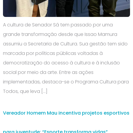
A cultura de Senador Sá tem passado por uma
grande transformação desde que Issao Mamura
assumiu a Secretaria de Cultura. Sua gestão tem sido
marcada por políticas públicas voltadas à
democratização do acesso à cultura e à inclusão
social por meio da arte. Entre as ações
implementadas, destaca-se o Programa Cultura para
Todos, que leva […]
Vereador Homem Mau incentiva projetos esportivos
para juventude: “Esporte transforma vidas”