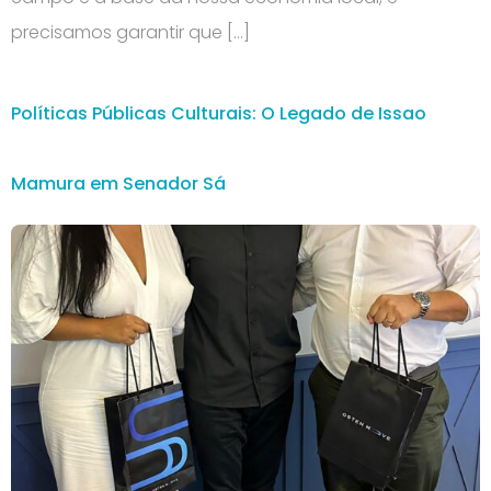
precisamos garantir que […]
Políticas Públicas Culturais: O Legado de Issao
Mamura em Senador Sá