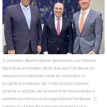
O vereador Alberto Nemer apresentou na Câmara
Municipal um projeto de lei que visa fortalecer os
pequenos produtores rurais do município. O
programa, batizado de “Cultivar para Crescer”,
propõe a criação de uma linha de microcrédito e
assistência técnica para agricultores familiares. “O
campo é a base da nossa economia local, e