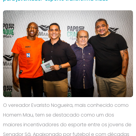
O vereador Evaristo Nogueira, mais conhecido como
Homem Mau, tem se destacado como um dos
maiores incentivadores do esporte entre os jovens de
Senador Sá. Apaixonado por futebol e com décadas