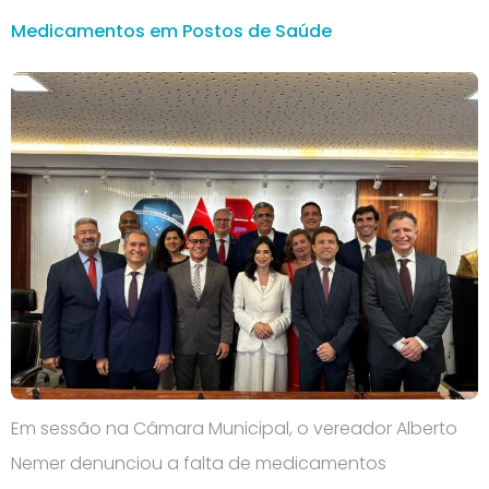
Medicamentos em Postos de Saúde
Em sessão na Câmara Municipal, o vereador Alberto
Nemer denunciou a falta de medicamentos