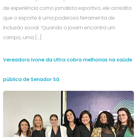
de experiência como jornalista esportivo, ele acredita
que o esporte é uma poderosa ferramenta de
inclusão social. “Quando o jovem encontra um
campo, uma […]
Vereadora Ivone da Ultra cobra melhorias na saúde
pública de Senador Sá