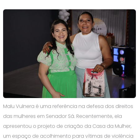
Malu Vulnera é uma referência na defesa dos direitos
das mulheres em Senador Sá. Recentemente, ela
apresentou o projeto de criação da Casa da Mulher,
um espaço de acolhimento para vítimas de violência