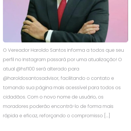
O Vereador Haroldo Santos informa a todos que seu
perfil no Instagram passará por uma atualização! O
atual @hsf100 será alterado para
@haroldosantosadvisor, facilitando o contato e
tornando sua página mais acessível para todos os
cidadãos. Com o novo nome de usuário, os
moradores poderão encontrá-lo de forma mais
rápida e eficaz, reforçando o compromisso […]