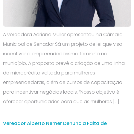
A vereadora Adriana Muller apresentou na Câmara
Municipal de Senador Sá um projeto de lei que visa
incentivar o empreendedorismo feminino no
município. A proposta prevê a criação de uma linha
de microcrédito voltada para mulheres
empreendedoras, além de cursos de capacitação
para incentivar negócios locais. “Nosso objetivo é
oferecer oportunidades para que as mulheres […]
Vereador Alberto Nemer Denuncia Falta de