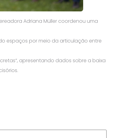
vereadora Adriana Müller coordenou uma
do espaços por meio da articulação entre
oncretas”, apresentando dados sobre a baixa
isórios.