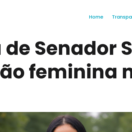
Home
Transpa
 de Senador S
ão feminina n