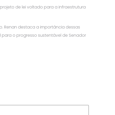
ojeto de lei voltado para a infraestrutura
o. Renan destaca a importância dessas
l para o progresso sustentável de Senador