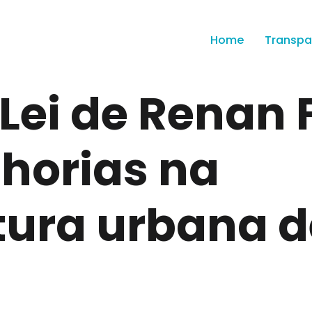
Home
Transpa
 Lei de Renan
horias na
utura urbana 