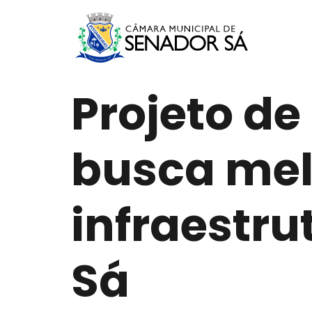
Projeto de
busca mel
infraestr
Sá