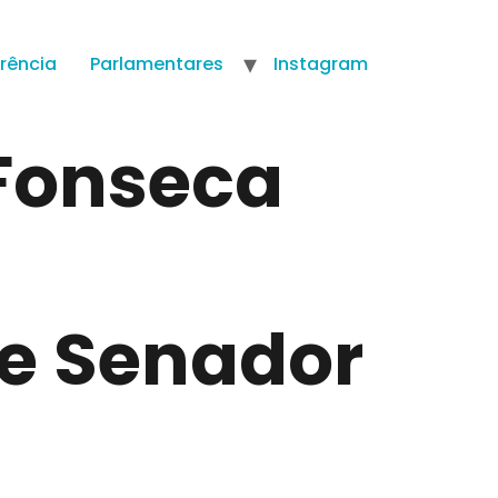
rência
Parlamentares
Instagram
 Fonseca
de Senador