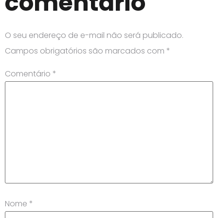
comentário
O seu endereço de e-mail não será publicado.
Campos obrigatórios são marcados com
*
Comentário
*
Nome
*